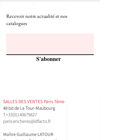
Recevoir notre actualité et nos
catalogues
S'abonner
SALLES DES VENTES ​Paris 7ème
48 bd de La Tour-Maubourg
T.
+33(0)140679827
paris.encheres@idfacto.fr
Maître Guillaume LATOUR