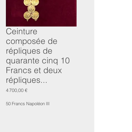
Ceinture
composée de
répliques de
quarante cinq 10
Francs et deux
répliques...
Prix
4 700,00 €
50 Francs Napoléon III