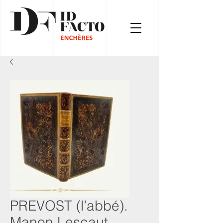
PREVOST (l’abbé).
Manon Lescaut.