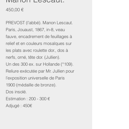
Prix
450,00 €
PREVOST (l’abbé). Manon Lescaut.
Paris, Jouaust, 1867, in-8, veau
fauve, encadrement de feuillages à
relief et en couleurs mosaïques sur
les plats avec roulette dor., dos à
nerfs, orné, tête dor. (Jullien).
Un des 300 ex. sur Hollande (°109).
Reliure exécutée par Mr. Jullien pour
l’exposition universelle de Paris
1900 (médaille de bronze).
Dos insolé.
Estimation : 200 - 300 €
Adjugé : 450€