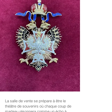
La salle de vente se prépare à être le
théâtre de souvenirs où chaque coup de
marteau résonnera comme un écho à