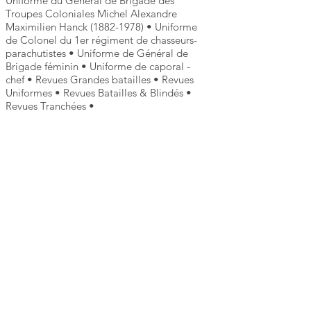
Uniforme du Général de Brigade des
Troupes Coloniales Michel Alexandre
Maximilien Hanck
(1882-1978)
• Uniforme
de Colonel du 1er régiment de chasseurs-
parachutistes • Uniforme de Général de
Brigade féminin • Uniforme de caporal -
chef • Revues Grandes batailles • Revues
Uniformes • Revues Batailles & Blindés •
Revues Tranchées •