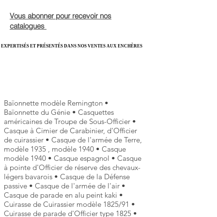
Vous abonner pour recevoir nos
catalogues
EXPERTISÉS ET PRÉSENTÉS DANS NOS VENTES AUX ENCHÈRES
EXPERTISÉS ET PRÉSENTÉS DANS NOS VENTES AUX ENCHÈRES
Baïonnette modèle Remington •
Baïonnette du Génie • Casquettes
américaines de Troupe de Sous-Officier •
Casque à Cimier de Carabinier, d'Officier
de cuirassier • Casque de l'armée de Terre,
modèle 1935 , modèle 1940 • Casque
modèle 1940 • Casque espagnol • Casque
à pointe d'Officier de réserve des chevaux-
légers bavarois • Casque de la Défense
passive • Casque de l'armée de l'air •
Casque de parade en alu peint kaki •
Cuirasse de Cuirassier modèle 1825/91 •
Cuirasse de parade d'Officier type 1825 •