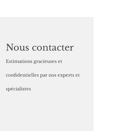
Nous contacter
Estimatio
ns graci
euses et
confidentielles
par nos experts et
spécialistes