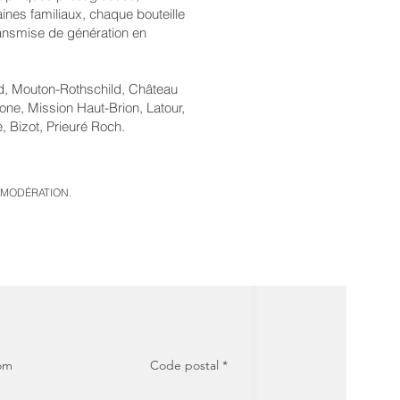
ines familiaux, chaque bouteille
transmise de génération en
d, Mouton-Rothschild, Château
e, Mission Haut-Brion, Latour,
 Bizot, Prieuré Roch.
 MODÉRATION.
om
Code postal