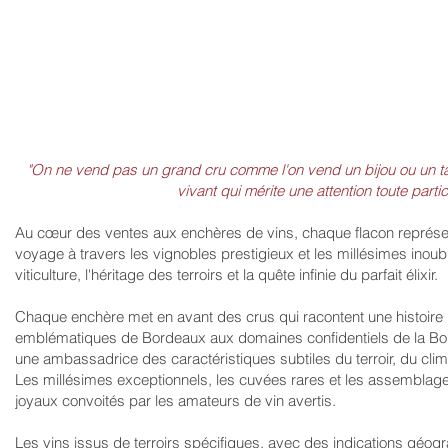
"On ne vend pas un grand cru comme l'on vend un bijou ou un tab
vivant qui mérite une attention toute partic
Au cœur des ventes aux enchères de vins, chaque flacon représe
voyage à travers les vignobles prestigieux et les millésimes inoubli
viticulture, l'héritage des terroirs et la quête infinie du parfait élixir.
Chaque enchère met en avant des crus qui racontent une histoire
emblématiques de Bordeaux aux domaines confidentiels de la Bou
une ambassadrice des caractéristiques subtiles du terroir, du clima
Les millésimes exceptionnels, les cuvées rares et les assemblage
joyaux convoités par les amateurs de vin avertis.
Les vins issus de terroirs spécifiques, avec des indications géog