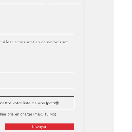
si les flacons sont en caisse bois svp
ettre votre liste de vins (pdf)
chier pris en charge (max. 15 Mo)
Envoyer