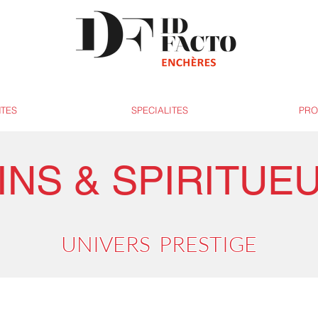
NTES
SPECIALITES
PRO
INS & SPIRITUE
UNIVERS PRESTIGE