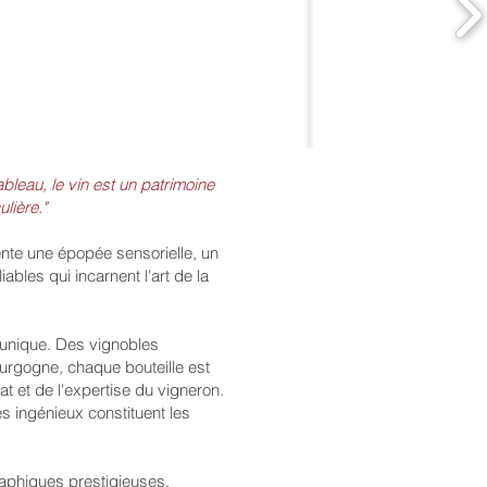
leau, le vin est un patrimoine
ulière."
nte une épopée sensorielle, un
ables qui incarnent l'art de la
 unique. Des vignobles
rgogne, chaque bouteille est
t et de l'expertise du vigneron.
s ingénieux constituent les
raphiques prestigieuses,