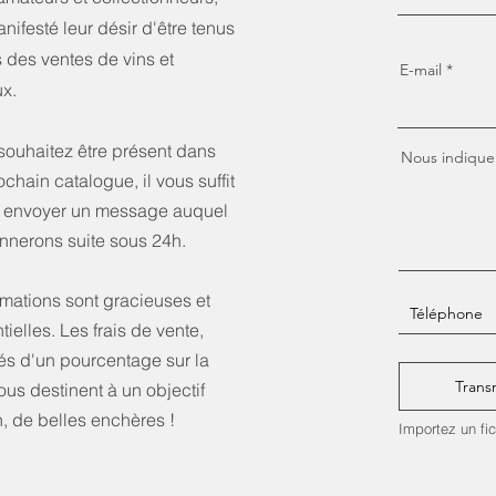
nifesté leur désir d'être tenus
 des ventes de vins et
E-mail
ux.
souhaitez être présent dans
Nous indiquer 
ochain catalogue, il vous suffit
 envoyer un message auquel
nnerons suite sous 24h.
mations sont gracieuses et
tielles. Les frais de vente,
és d'un pourcentage sur la
Transm
ous destinent à un objectif
 de belles enchères !
Importez un fi