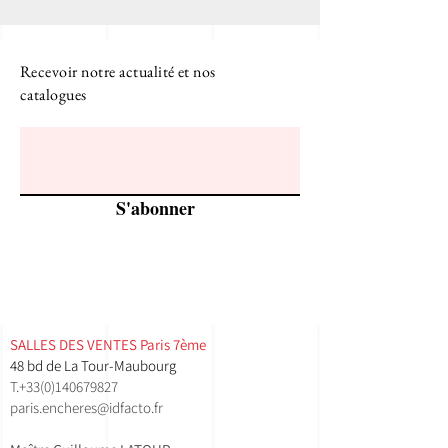
Recevoir notre actualité et nos
catalogues
S'abonner
SALLES DES VENTES ​Paris 7ème
48 bd de La Tour-Maubourg
T.
+33(0)140679827
paris.encheres@idfacto.fr