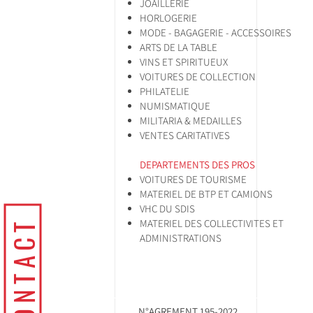
JOAILLERIE
HORLOGERIE
MODE - BAGAGERIE - ACCESSOIRES
ARTS DE LA TABLE
VINS ET SPIRITUEUX
VOITURES DE COLLECTION
PHILATELIE
NUMISMATIQUE
MILITARIA & MEDAILLES
VENTES CARITATIVES
DEPARTEMENTS DES PROS
VOITURES DE TOURISME
MATERIEL DE BTP ET CAMIONS
VHC DU SDIS
CONTACT
MATERIEL DES COLLECTIVITES ET
ADMINISTRATIONS
N°AGREMENT 195-2022