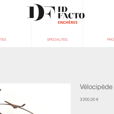
NTES
SPECIALITES
PRO
Vélocipède
Prix
3 200,00 €