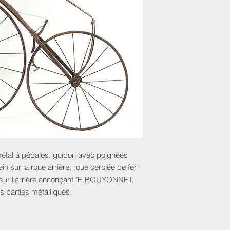
étal à pédales, guidon avec poignées
ein sur la roue arrière, roue cerclée de fer
 sur l'arrière annonçant "F. BOUYONNET,
es parties métalliques.