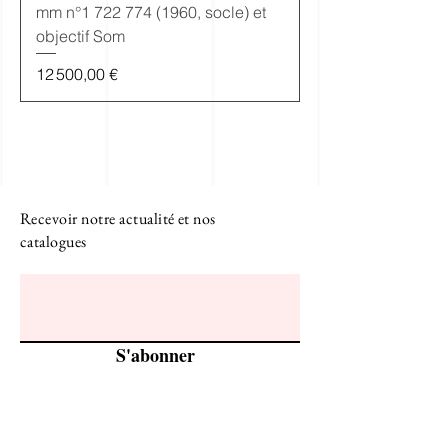
mm n°1 722 774 (1960, socle) et
objectif Som
Prix
12 500,00 €
Recevoir notre actualité et nos
catalogues
S'abonner