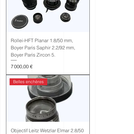
Rollei-HFT Planar 1.8/50 mm,
Boyer Paris Saphir 2.2/92 mm,
Boyer Paris Zircon 5.
Prix
7 000,00 €
Belles enchères
Objectif Leitz Wetzlar Elmar 2.8/50