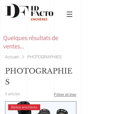
Quelques résultats de
ventes...
Accueil
PHOTOGRAPHIES
PHOTOGRAPHIE
S
2 articles
Filtrer et trier
Belles enchères