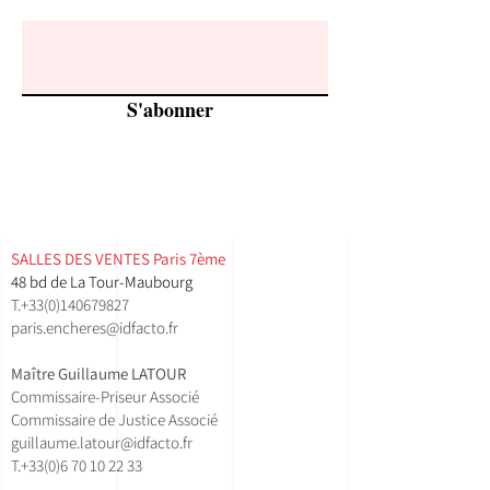
S'abonner
SALLES DES VENTES ​Paris 7ème
48 bd de La Tour-Maubourg
T.
+33(0)140679827
paris.encheres@idfacto.fr
Maître Guillaume LATOUR
Commissaire-Priseur Associé
Commissaire de Justice Associé
guillaume.latour@idfacto.fr
T.+33(0)
6 70 10 22 33