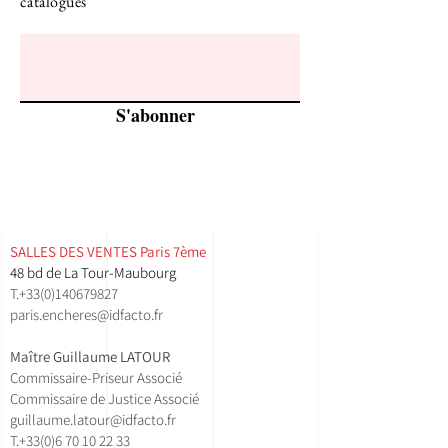
catalogues
S'abonner
SALLES DES VENTES ​Paris 7ème
48 bd de La Tour-Maubourg
T.
+33(0)140679827
paris.encheres@idfacto.fr
Maître Guillaume LATOUR
Commissaire-Priseur Associé
Commissaire de Justice Associé
guillaume.latour@idfacto.fr
T.+33(0)
6 70 10 22 33