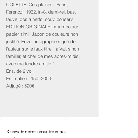
COLETTE. Ces plaisirs.. Paris,
Ferenczi, 1932, in-8, demi-rel. bas.
fauve, dos à nerfs, couv. conserv.
EDITION ORIGINALE imprimée sur
papier simili Japon de couleurs non
justifié. Envoi autographe signé de
l’auteur sur le faux titre “ à Val, sinon
familier, et cher de mes après-midis,
avec ma tendre amitié ”.
Ens. de 2 vol.
Estimation : 150 -200 €
Adjugé : 520€
Recevoir notre actualité et nos