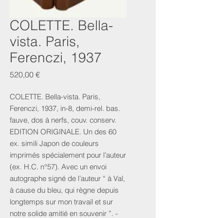
COLETTE. Bella-
vista. Paris,
Ferenczi, 1937
Prix
520,00 €
COLETTE. Bella-vista. Paris,
Ferenczi, 1937, in-8, demi-rel. bas.
fauve, dos à nerfs, couv. conserv.
EDITION ORIGINALE. Un des 60
ex. simili Japon de couleurs
imprimés spécialement pour l’auteur
(ex. H.C. n°57). Avec un envoi
autographe signé de l’auteur “ à Val,
à cause du bleu, qui règne depuis
longtemps sur mon travail et sur
notre solide amitié en souvenir ”. -