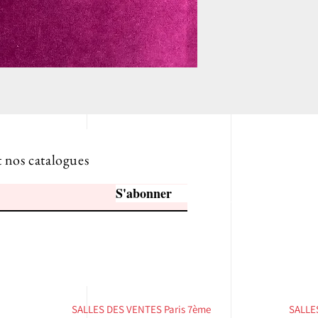
t nos catalogues
S'abonner
SALLES DES VENTES ​Paris 7ème
SALLES