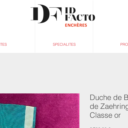
NTES
SPECIALITES
PRO
Duche de B
de Zaehring
Classe or