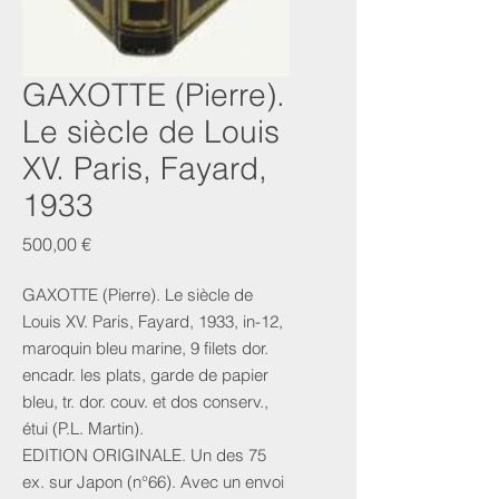
GAXOTTE (Pierre).
Le siècle de Louis
XV. Paris, Fayard,
1933
Prix
500,00 €
GAXOTTE (Pierre). Le siècle de
Louis XV. Paris, Fayard, 1933, in-12,
maroquin bleu marine, 9 filets dor.
encadr. les plats, garde de papier
bleu, tr. dor. couv. et dos conserv.,
étui (P.L. Martin).
EDITION ORIGINALE. Un des 75
ex. sur Japon (n°66). Avec un envoi